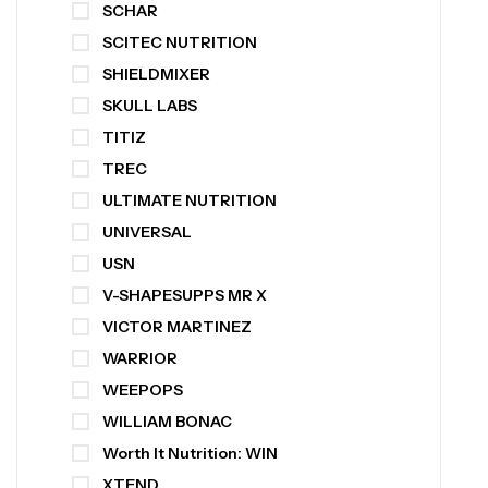
SCHAR
SCITEC NUTRITION
SHIELDMIXER
SKULL LABS
TITIZ
TREC
ULTIMATE NUTRITION
UNIVERSAL
USN
V-SHAPESUPPS MR X
VICTOR MARTINEZ
WARRIOR
WEEPOPS
WILLIAM BONAC
Worth It Nutrition: WIN
XTEND