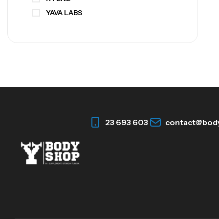
YAVA LABS
23 693 603
contact@bod