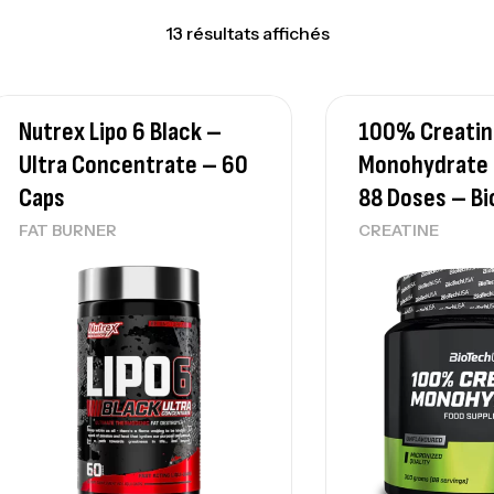
13 résultats affichés
Nutrex Lipo 6 Black –
100% Creatin
Ultra Concentrate – 60
Monohydrate 
Caps
88 Doses – B
FAT BURNER
CREATINE