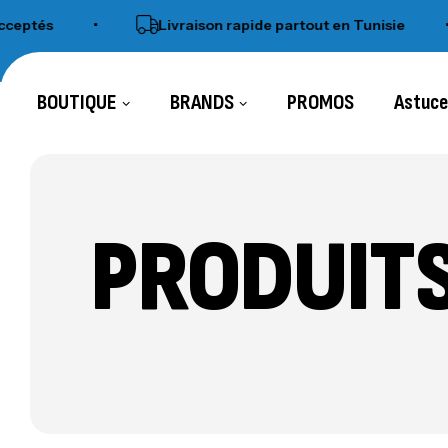
s
•
Livraison rapide partout en Tunisie
•
BOUTIQUE
BRANDS
PROMOS
Astuc
PRODUITS