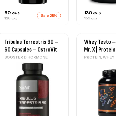
90
د.ت
130
د.ت
Sale 25%
120
د.ت
159
د.ت
Tribulus Terrestris 90 –
Whey Testo –
60 Capsules – OstroVit
Mr. X | Protei
,
BOOSTER D'HORMONE
PROTEIN
WHEY