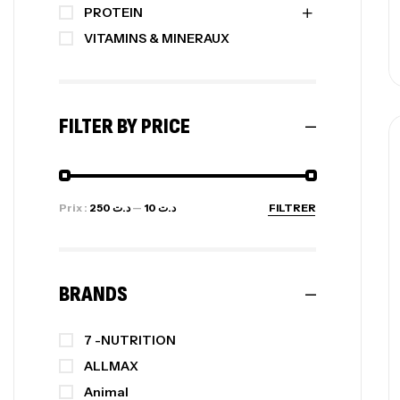
PROTEIN
VITAMINS & MINERAUX
FILTER BY PRICE
Prix :
د.ت 250
—
د.ت 10
FILTRER
BRANDS
7 -NUTRITION
ALLMAX
Animal