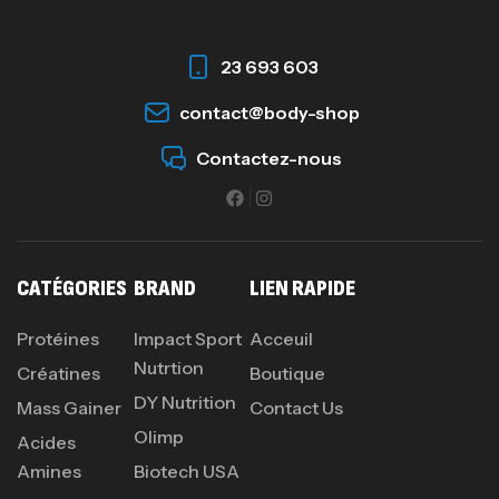
23 693 603
contact@body-shop
Contactez-nous
CATÉGORIES
BRAND
LIEN RAPIDE
Protéines
Impact Sport
Acceuil
Nutrtion
Créatines
Boutique
DY Nutrition
Mass Gainer
Contact Us
Olimp
Acides
Amines
Biotech USA