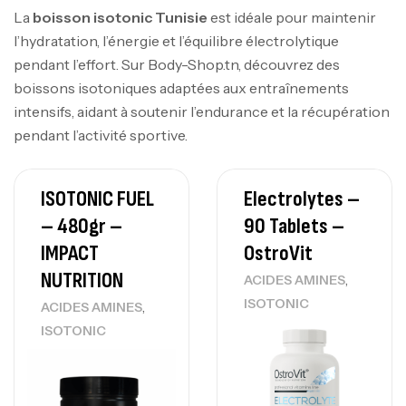
La
boisson isotonic Tunisie
est idéale pour maintenir
l’hydratation, l’énergie et l’équilibre électrolytique
pendant l’effort. Sur Body-Shop.tn, découvrez des
boissons isotoniques adaptées aux entraînements
intensifs, aidant à soutenir l’endurance et la récupération
pendant l’activité sportive.
ISOTONIC FUEL
Electrolytes –
– 480gr –
90 Tablets –
IMPACT
OstroVit
NUTRITION
,
ACIDES AMINES
ISOTONIC
,
ACIDES AMINES
ISOTONIC