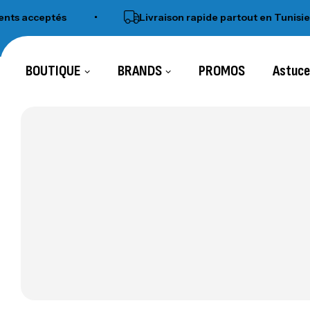
acceptés
•
Livraison rapide partout en Tunisie
BOUTIQUE
BRANDS
PROMOS
Astuc