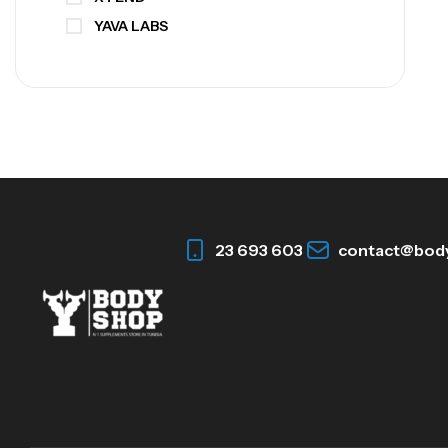
YAVA LABS
23 693 603
contact@bod