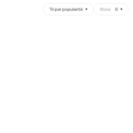
Tri par popularité
Show
6