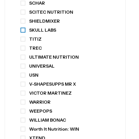
SCHAR
SCITEC NUTRITION
SHIELDMIXER
SKULL LABS
TITIZ
TREC
ULTIMATE NUTRITION
UNIVERSAL
USN
V-SHAPESUPPS MR X
VICTOR MARTINEZ
WARRIOR
WEEPOPS
WILLIAM BONAC
Worth It Nutrition: WIN
XTEND