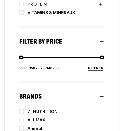
PROTEIN
VITAMINS & MINERAUX
FILTER BY PRICE
Prix :
د.ت 150
—
د.ت 140
FILTRER
BRANDS
7 -NUTRITION
ALLMAX
Animal