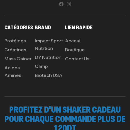
CATÉGORIES
BRAND
LIEN RAPIDE
Protéines
Impact Sport
Acceuil
Nutrtion
Créatines
Boutique
DY Nutrition
Mass Gainer
Contact Us
Olimp
Acides
Amines
Biotech USA
PROFITEZ D'UN SHAKER CADEAU
POUR CHAQUE COMMANDE PLUS DE
120DT