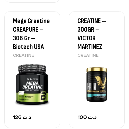
Mega Creatine
CREATINE –
CREAPURE –
300GR –
306 Gr –
VICTOR
Biotech USA
MARTINEZ
CREATINE
CREATINE
126
د.ت
100
د.ت