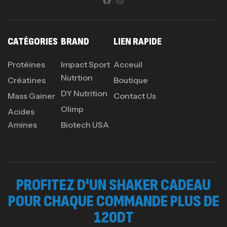
CATÉGORIES
BRAND
LIEN RAPIDE
Protéines
Impact Sport
Acceuil
Nutrtion
Créatines
Boutique
DY Nutrition
Mass Gainer
Contact Us
Olimp
Acides
Amines
Biotech USA
PROFITEZ D'UN SHAKER CADEAU
POUR CHAQUE COMMANDE PLUS DE
120DT