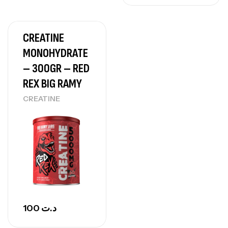
CREATINE
MONOHYDRATE
– 300GR – RED
REX BIG RAMY
CREATINE
100
د.ت