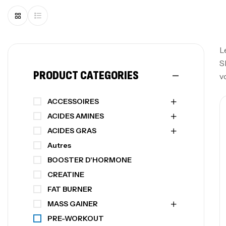
L
S
PRODUCT CATEGORIES
v
ACCESSOIRES
ACIDES AMINES
ACIDES GRAS
Autres
BOOSTER D'HORMONE
CREATINE
FAT BURNER
MASS GAINER
PRE-WORKOUT