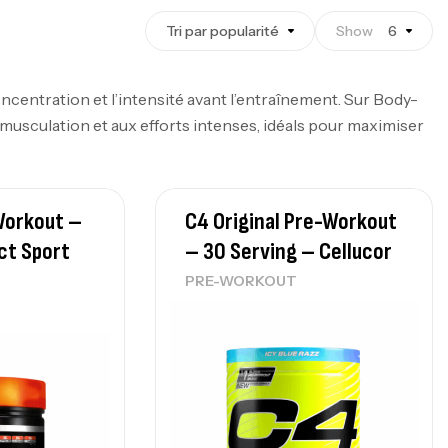
Tri par popularité
Show
6
ncentration et l’intensité avant l’entraînement. Sur Body-
musculation et aux efforts intenses, idéals pour maximiser
Workout –
C4 Original Pre-Workout
ct Sport
– 30 Serving – Cellucor
PRE-WORKOUT