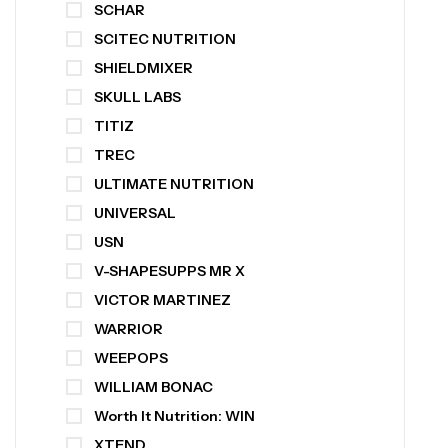
SCHAR
SCITEC NUTRITION
SHIELDMIXER
SKULL LABS
TITIZ
TREC
ULTIMATE NUTRITION
UNIVERSAL
USN
V-SHAPESUPPS MR X
VICTOR MARTINEZ
WARRIOR
WEEPOPS
WILLIAM BONAC
Worth It Nutrition: WIN
XTEND