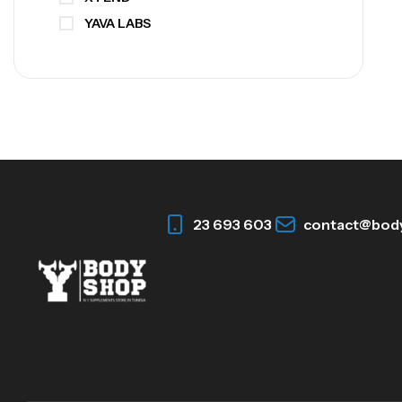
YAVA LABS
23 693 603
contact@bod