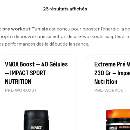
26 résultats affichés
e
pre workout Tunisie
est conçu pour booster l’énergie, la co
hop.tn, découvrez une sélection de pre-workouts adaptés à la 
os performances dès le début de la séance.
VNOX Boost – 40 Gélules
Extreme Pré 
– IMPACT SPORT
230 Gr – Impa
NUTRITION
Nutrition
PRE-WORKOUT
PRE-WORKOUT