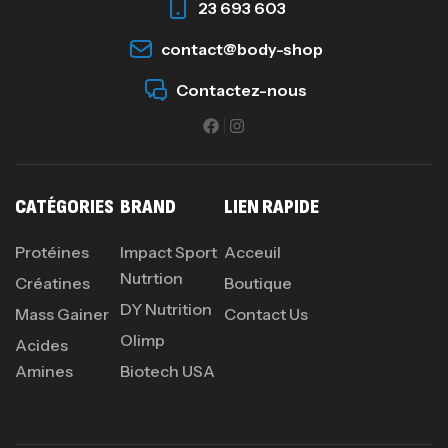
23 693 603
contact@body-shop
Contactez-nous
CATÉGORIES
BRAND
LIEN RAPIDE
Protéines
Impact Sport
Acceuil
Nutrtion
Créatines
Boutique
DY Nutrition
Mass Gainer
Contact Us
Olimp
Acides
Amines
Biotech USA