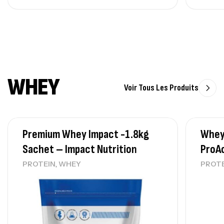
WHEY
Voir Tous Les Produits
Premium Whey Impact -1.8kg
Whey
Sachet – Impact Nutrition
ProA
,
PROTEIN
WHEY
PROT