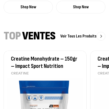
Shop Now
Shop Now
TOP
VENTES
Voir Tous Les Produits
Creatine Monohydrate – 150gr
Crea
– Impact Sport Nutrition
– Imp
CREATINE
CREAT