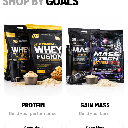
SHOP BY
GOALS
PROTEIN
GAIN MASS
Build your performance.
Build your burn.