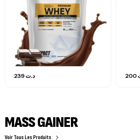
239
د.ت
200
MASS GAINER
Voir Tous Les Produits