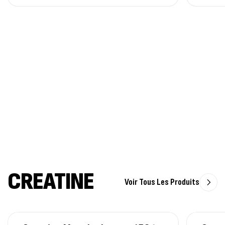
CREATINE
Voir Tous Les Produits