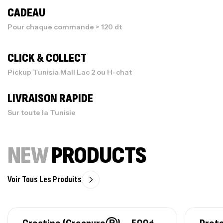
CADEAU
Pour chaque commande > 120 dt
CLICK & COLLECT
Pickup Tunisia Mall Lac 2 ou H-chat
LIVRAISON RAPIDE
Sur toute la Tunisie
NEW
PRODUCTS
Voir Tous Les Produits