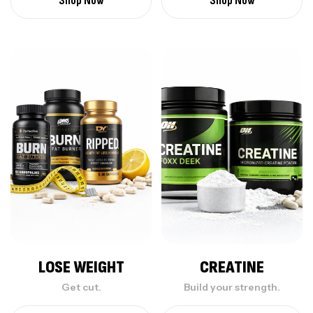
Shop Now
Shop Now
LOSE WEIGHT
CREATINE
Get cut.
Build your strength.