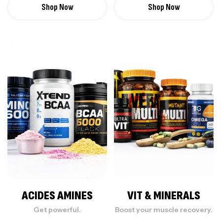
Shop Now
Shop Now
ACIDES AMINES
VIT & MINERALS
Get powerful.
Boost your muscle recovery.