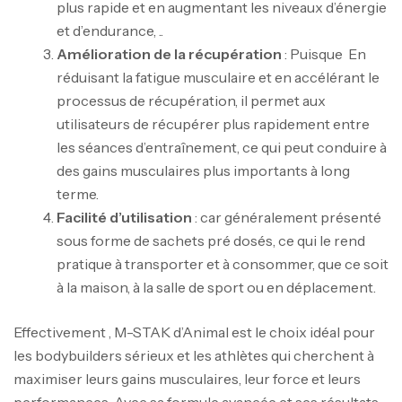
plus rapide et en augmentant les niveaux d’énergie
et d’endurance, ..
Amélioration de la récupération
: Puisque En
réduisant la fatigue musculaire et en accélérant le
processus de récupération, il permet aux
utilisateurs de récupérer plus rapidement entre
les séances d’entraînement, ce qui peut conduire à
des gains musculaires plus importants à long
terme.
Facilité d’utilisation
: car généralement présenté
sous forme de sachets pré dosés, ce qui le rend
Mega Creatine CREAPURE – 306 Gr –
pratique à transporter et à consommer, que ce soit
Biotech USA
à la maison, à la salle de sport ou en déplacement.
CREATINE
126
د.ت
Effectivement , M-STAK d’Animal est le choix idéal pour
les bodybuilders sérieux et les athlètes qui cherchent à
maximiser leurs gains musculaires, leur force et leurs
100% Pure Whey – 2,27kg – BIOTECHUSA