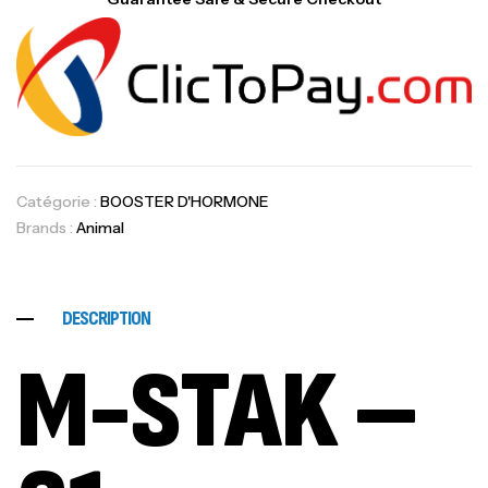
Catégorie :
BOOSTER D'HORMONE
Brands :
Animal
DESCRIPTION
M-STAK –