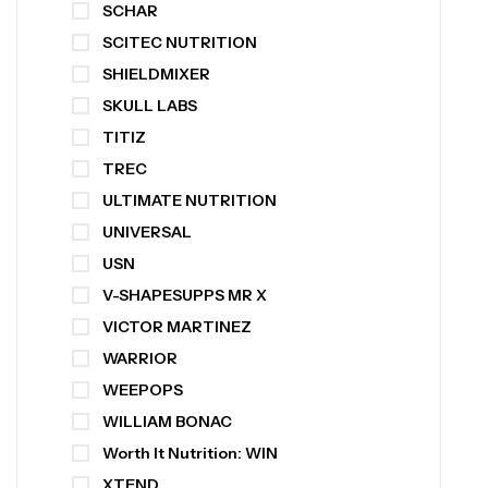
SCHAR
SCITEC NUTRITION
SHIELDMIXER
SKULL LABS
TITIZ
TREC
ULTIMATE NUTRITION
UNIVERSAL
USN
V-SHAPESUPPS MR X
VICTOR MARTINEZ
WARRIOR
WEEPOPS
WILLIAM BONAC
Worth It Nutrition: WIN
XTEND