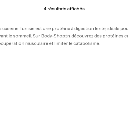
4 résultats affichés
a caseine Tunisie est une protéine à digestion lente, idéale 
vant le sommeil. Sur Body-Shop.tn, découvrez des protéines ca
écupération musculaire et limiter le catabolisme.