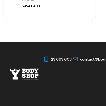
YAVA LABS
23 693 603
contact@bod