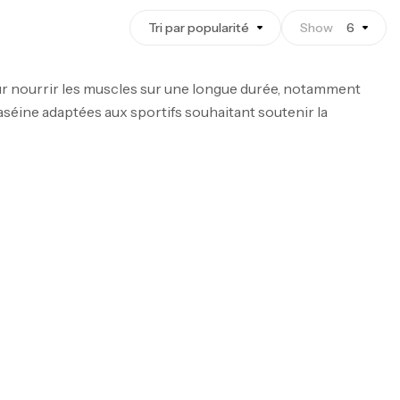
Tri par popularité
Show
6
pour nourrir les muscles sur une longue durée, notamment
séine adaptées aux sportifs souhaitant soutenir la