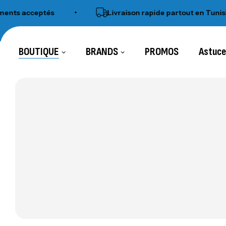
 acceptés
•
Livraison rapide partout en Tunisie
BOUTIQUE
BRANDS
PROMOS
Astuc