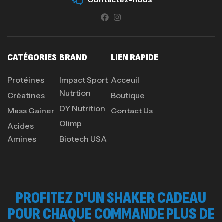
CATÉGORIES
BRAND
LIEN RAPIDE
Protéines
Impact Sport
Acceuil
Nutrtion
Créatines
Boutique
DY Nutrition
Mass Gainer
Contact Us
Olimp
Acides
Amines
Biotech USA
PROFITEZ D'UN SHAKER CADEAU
POUR CHAQUE COMMANDE PLUS DE