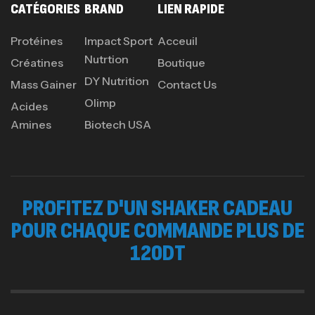
CATÉGORIES
BRAND
LIEN RAPIDE
Protéines
Impact Sport
Acceuil
Nutrtion
Créatines
Boutique
DY Nutrition
Mass Gainer
Contact Us
Olimp
Acides
Amines
Biotech USA
PROFITEZ D'UN SHAKER CADEAU
POUR CHAQUE COMMANDE PLUS DE
120DT