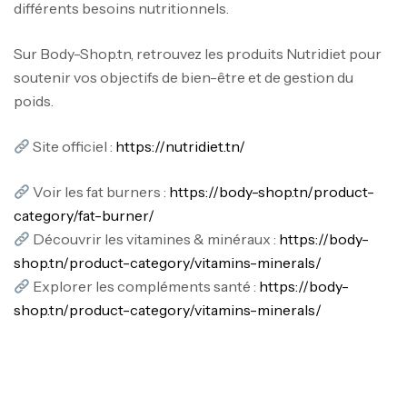
différents besoins nutritionnels.
Sur Body-Shop.tn, retrouvez les produits Nutridiet pour
soutenir vos objectifs de bien-être et de gestion du
poids.
Site officiel :
https://nutridiet.tn/
Voir les fat burners :
https://body-shop.tn/product-
category/fat-burner/
Découvrir les vitamines & minéraux :
https://body-
shop.tn/product-category/vitamins-minerals/
Explorer les compléments santé :
https://body-
shop.tn/product-category/vitamins-minerals/