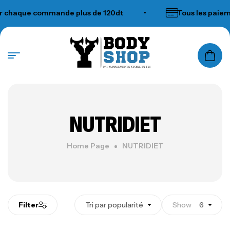
 chaque commande plus de 120dt
•
Tous les paiem
N°1 SUPPLEMENTS STORE IN TUNISIA
NUTRIDIET
Home Page
NUTRIDIET
Filter
Tri par popularité
Show
6