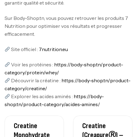
garantir qualité et sécurité.
Sur Body-Shop.tn, vous pouvez retrouver les produits 7
Nutrition pour optimiser vos résultats et progresser
efficacement.
Site officiel :
7nutrition.eu
Voir les protéines :
https://body-shop.tn/product-
category/protein/whey/
Découvrir la créatine :
https://body-shop.tn/product-
category/creatine/
Explorer les acides aminés :
https://body-
shop.tn/product-category/acides-amines/
Creatine
Creatine
Monohydrate
(CreapureⓇ) –