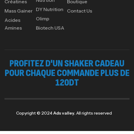
Nutrtion
Créatines
Boutique
DY Nutrition
Mass Gainer
Contact Us
Olimp
Acides
Amines
Biotech USA
PROFITEZ D'UN SHAKER CADEAU
POUR CHAQUE COMMANDE PLUS DE
120DT
Copyright © 2024
Ads valley.
All rights reserved