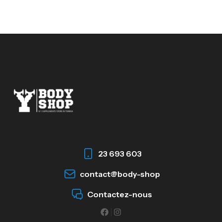
23 693 603
contact@body-shop
Contactez-nous