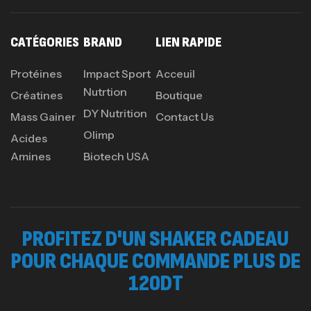
CATÉGORIES
BRAND
LIEN RAPIDE
Protéines
Impact Sport
Acceuil
Nutrtion
Créatines
Boutique
DY Nutrition
Mass Gainer
Contact Us
Olimp
Acides
Amines
Biotech USA
PROFITEZ D'UN SHAKER CADEAU
POUR CHAQUE COMMANDE PLUS DE
120DT