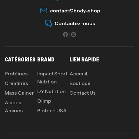
contact@body-shop
Contactez-nous
CATÉGORIES
BRAND
LIEN RAPIDE
Protéines
Impact Sport
Acceuil
Nutrtion
Créatines
Boutique
DY Nutrition
Mass Gainer
Contact Us
Olimp
Acides
Amines
Biotech USA