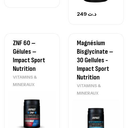
249
د.ت
ZNF 60 –
Magnésium
Gélules –
Bisglycinate –
Impact Sport
30 Gellules -
Nutrition
Impact Sport
Nutrition
VITAMINS &
MINERAUX
VITAMINS &
MINERAUX