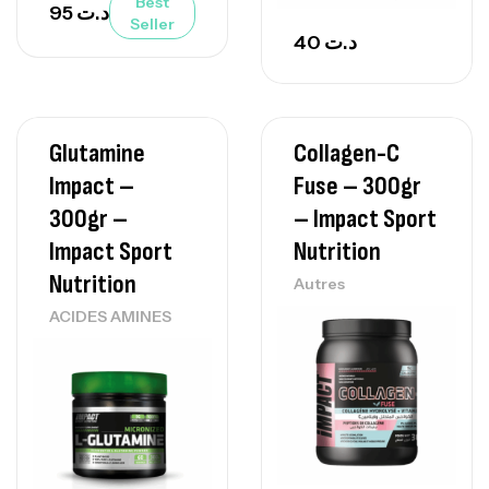
Best
95
د.ت
Seller
40
د.ت
Glutamine
Collagen-C
Impact –
Fuse – 300gr
300gr –
– Impact Sport
Impact Sport
Nutrition
Nutrition
Autres
ACIDES AMINES