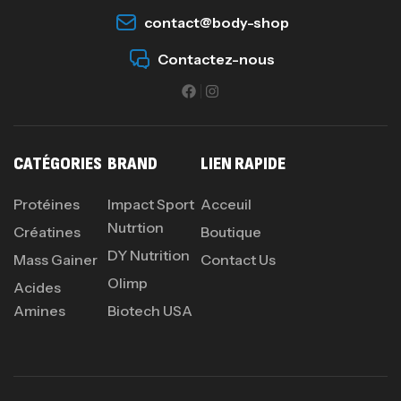
contact@body-shop
Contactez-nous
CATÉGORIES
BRAND
LIEN RAPIDE
Protéines
Impact Sport
Acceuil
Nutrtion
Créatines
Boutique
DY Nutrition
Mass Gainer
Contact Us
Olimp
Acides
Amines
Biotech USA