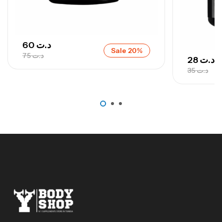
92
د.ت
Autres
60
د.ت
Sale 20%
75
د.ت
28
د.ت
35
د.ت