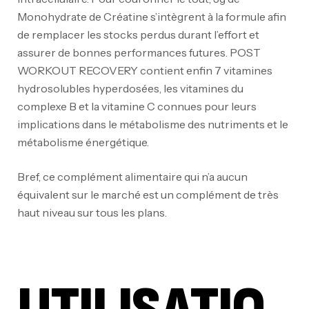
Monohydrate de Créatine s’intègrent à la formule afin
de remplacer les stocks perdus durant l’effort et
assurer de bonnes performances futures. POST
WORKOUT RECOVERY contient enfin 7 vitamines
hydrosolubles hyperdosées, les vitamines du
complexe B et la vitamine C connues pour leurs
implications dans le métabolisme des nutriments et le
métabolisme énergétique.
Bref, ce complément alimentaire qui n’a aucun
équivalent sur le marché est un complément de très
haut niveau sur tous les plans.