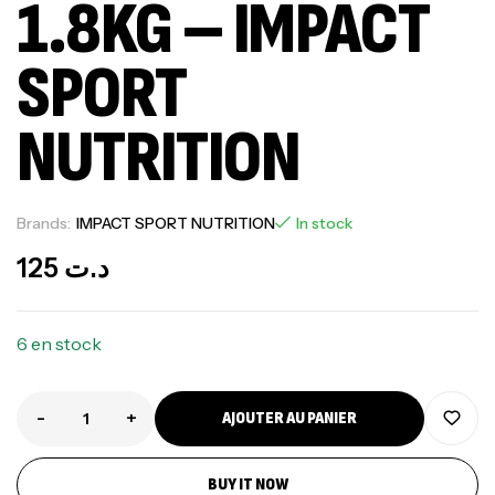
1.8KG – IMPACT
SPORT
NUTRITION
Brands:
IMPACT SPORT NUTRITION
In stock
125
د.ت
6 en stock
-
+
AJOUTER AU PANIER
BUY IT NOW