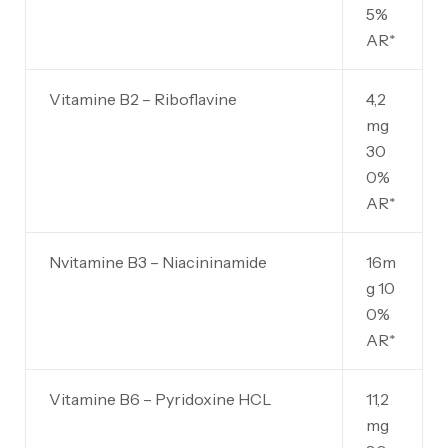
5%
AR*
Vitamine B2 – Riboflavine
4,2
mg
30
0%
AR*
Nvitamine B3 – Niacininamide
16m
g 10
0%
AR*
Vitamine B6 – Pyridoxine HCL
11,2
mg