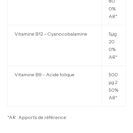
80
0%
AR*
Vitamine B12 – Cyanocobalamine
5µg
20
0%
AR*
Vitamine B9 – Acide folique
500
µg 2
50%
AR*
*AR : Apports de référence