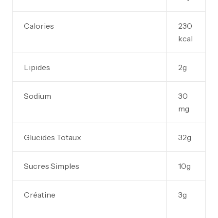
Calories
230
kcal
Lipides
2g
Sodium
30
mg
Glucides Totaux
32g
Sucres Simples
10g
Créatine
3g