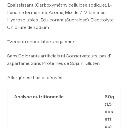
Epaississant (Carboxyméthylcellulose sodique), L-
Leucine fermentée, Arôme, Mix de 7 Vitamines
Hydrosolubles , Edulcorant (Sucralose), Electrolyte :
Chlorure de sodium.
*Version chocolatée uniquement
Sans Colorants artificiels ni Conservateurs. pas d’
aspartame. Sans Protéines de Soja. ni Gluten.
Allergènes : Lait et dérivés.
Analyse nutritionnelle
60g
(1,5
dos
ett
es)