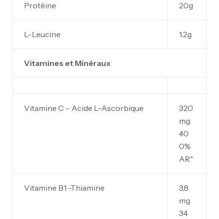
Protéine
20g
L-Leucine
1.2g
Vitamines et Minéraux
Vitamine C – Acide L-Ascorbique
320
mg
40
0%
AR*
Vitamine B1 -Thiamine
3,8
mg
34