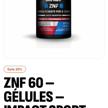
Sale 25%
ZNF 60 –
GÉLULES –