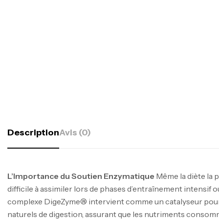
Description
Avis (0)
L’Importance du Soutien Enzymatique
Même la diète la p
difficile à assimiler lors de phases d’entraînement intensif o
complexe DigeZyme® intervient comme un catalyseur pour
naturels de digestion, assurant que les nutriments consom