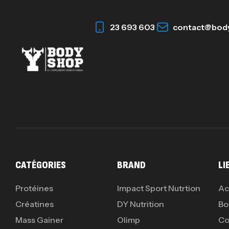
23 693 603
contact@bod
CATÉGORIES
BRAND
LI
Protéines
Impact Sport Nutrtion
Ac
Créatines
DY Nutrition
Bo
Mass Gainer
Olimp
Co