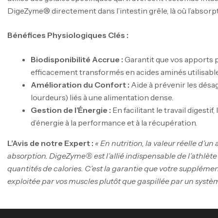
DigeZyme® directement dans l’intestin grêle, là où l’absorp
Bénéfices Physiologiques Clés :
Biodisponibilité Accrue :
Garantit que vos apports 
efficacement transformés en acides aminés utilisabl
Amélioration du Confort :
Aide à prévenir les désa
lourdeurs) liés à une alimentation dense.
Gestion de l’Énergie :
En facilitant le travail digestif
d’énergie à la performance et à la récupération.
L’Avis de notre Expert :
« En nutrition, la valeur réelle d’
absorption. DigeZyme® est l’allié indispensable de l’athlè
quantités de calories. C’est la garantie que votre suppléme
exploitée par vos muscles plutôt que gaspillée par un système