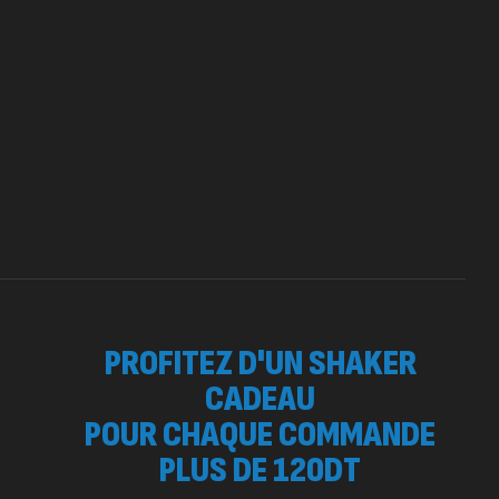
 SURGE 90 CAPSULES
92
د.ت
tres
PROFITEZ D'UN SHAKER
CADEAU
POUR CHAQUE COMMANDE
PLUS DE 120DT