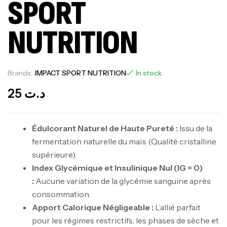
SPORT
NUTRITION
Brands:
IMPACT SPORT NUTRITION
In stock
25
د.ت
Édulcorant Naturel de Haute Pureté :
Issu de la
fermentation naturelle du maïs (Qualité cristalline
supérieure).
Index Glycémique et Insulinique Nul (IG = 0)
:
Aucune variation de la glycémie sanguine après
consommation.
Apport Calorique Négligeable :
L’allié parfait
pour les régimes restrictifs, les phases de sèche et