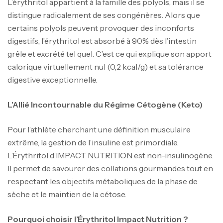
L’érythritol appartient à la famille des polyols, mais il se
distingue radicalement de ses congénères. Alors que
certains polyols peuvent provoquer des inconforts
digestifs, l’érythritol est absorbé à 90% dès l’intestin
grêle et excrété tel quel. C’est ce qui explique son apport
calorique virtuellement nul (0,2 kcal/g) et sa tolérance
digestive exceptionnelle.
L’Allié Incontournable du Régime Cétogène (Keto)
Pour l’athlète cherchant une définition musculaire
extrême, la gestion de l’insuline est primordiale.
L’Érythritol d’IMPACT NUTRITION est non-insulinogène.
Il permet de savourer des collations gourmandes tout en
respectant les objectifs métaboliques de la phase de
sèche et le maintien de la cétose.
Pourquoi choisir l’Érythritol Impact Nutrition ?