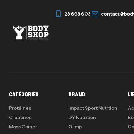
23 693 603
contact@bod
CATÉGORIES
BRAND
LI
Protéines
Impact Sport Nutrtion
Ac
Créatines
DY Nutrition
Bo
Mass Gainer
Olimp
Co