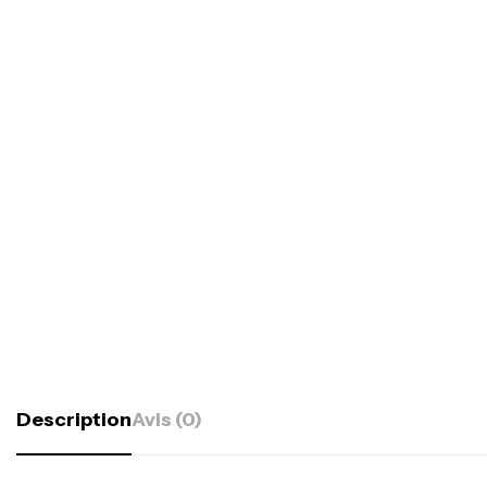
Description
Avis (0)