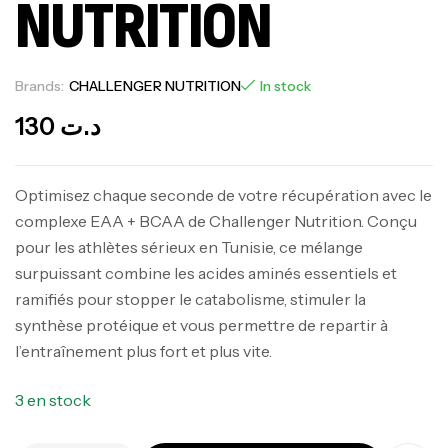
NUTRITION
Brands:
CHALLENGER NUTRITION
In stock
130
د.ت
Optimisez chaque seconde de votre récupération avec le
complexe EAA + BCAA de Challenger Nutrition. Conçu
pour les athlètes sérieux en Tunisie, ce mélange
surpuissant combine les acides aminés essentiels et
ramifiés pour stopper le catabolisme, stimuler la
synthèse protéique et vous permettre de repartir à
l’entraînement plus fort et plus vite.
3 en stock