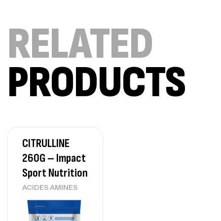
Omega 3 – 100 Gélules – Scitec Nutrition
RELATED
Autres
84
د.ت
PRODUCTS
Creatine (CreapureⓇ) – 500g –
7Nutrition
CREATINE
150
د.ت
CITRULLINE
Protein Matrix – 2000g – 7Nutrition
260G – Impact
,
PROTEIN
WHEY
Sport Nutrition
260
د.ت
ACIDES AMINES
GH SURGE 90 CAPSULES