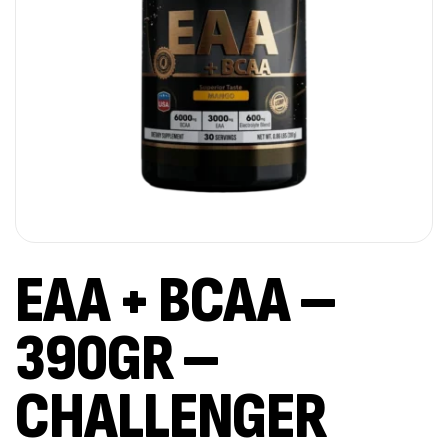
EAA + BCAA –
390GR –
CHALLENGER