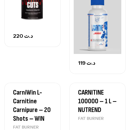
220
د.ت
119
د.ت
CarniWin L-
CARNITINE
Carnitine
100000 – 1 L –
Carnipure – 20
NUTREND
Shots – WIN
FAT BURNER
FAT BURNER