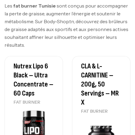
Les
fat burner Tunisie
sont conçus pour accompagner
la perte de graisse, augmenter l’énergie et soutenir le
métabolisme. Sur Body-Shop.tn, découvrez des brûleurs
de graisse adaptés aux sportifs et aux personnes actives
souhaitant affiner leur silhouette et optimiser leurs
résultats.
Nutrex Lipo 6
CLA & L-
Black – Ultra
CARNITINE –
Concentrate –
200g, 50
60 Caps
Servings – MR
X
FAT BURNER
FAT BURNER