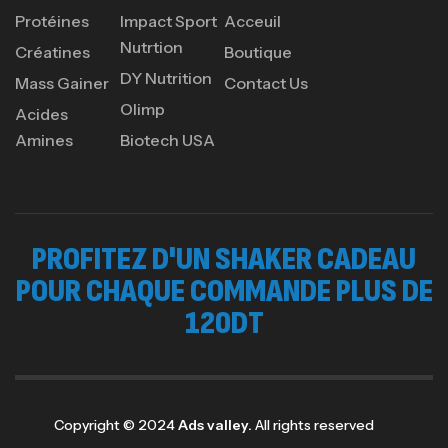
Protéines
Impact Sport
Acceuil
Nutrtion
Créatines
Boutique
DY Nutrition
Mass Gainer
Contact Us
Olimp
Acides
Amines
Biotech USA
PROFITEZ D'UN SHAKER CADEAU
POUR CHAQUE COMMANDE PLUS DE
120DT
Copyright © 2024
Ads valley.
All rights reserved