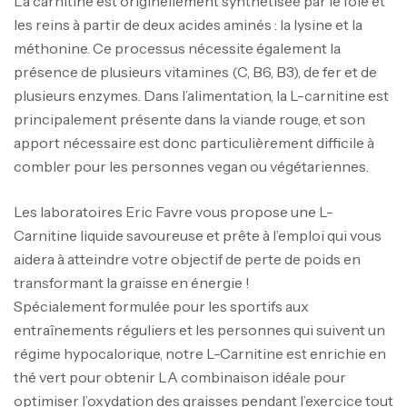
La carnitine est originellement synthétisée par le foie et
les reins à partir de deux acides aminés : la lysine et la
méthonine. Ce processus nécessite également la
présence de plusieurs vitamines (C, B6, B3), de fer et de
plusieurs enzymes. Dans l’alimentation, la L-carnitine est
principalement présente dans la viande rouge, et son
apport nécessaire est donc particulièrement difficile à
combler pour les personnes vegan ou végétariennes.
Les laboratoires Eric Favre vous propose une L-
Carnitine liquide savoureuse et prête à l’emploi qui vous
aidera à atteindre votre objectif de perte de poids en
transformant la graisse en énergie !
Spécialement formulée pour les sportifs aux
entraînements réguliers et les personnes qui suivent un
régime hypocalorique, notre L-Carnitine est enrichie en
thé vert pour obtenir LA combinaison idéale pour
optimiser l’oxydation des graisses pendant l’exercice tout