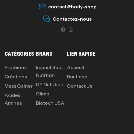
contact@body-shop
Contactez-nous
CATÉGORIES
BRAND
LIEN RAPIDE
Protéines
Impact Sport
Acceuil
Nutrtion
Créatines
Boutique
DY Nutrition
Mass Gainer
Contact Us
Olimp
Acides
Amines
Biotech USA