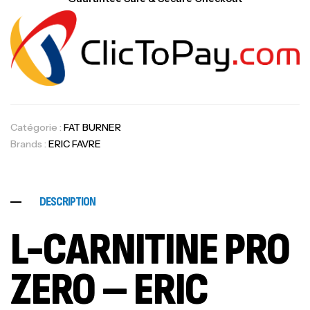
Catégorie :
FAT BURNER
Brands :
ERIC FAVRE
DESCRIPTION
L-CARNITINE PRO
ZERO – ERIC