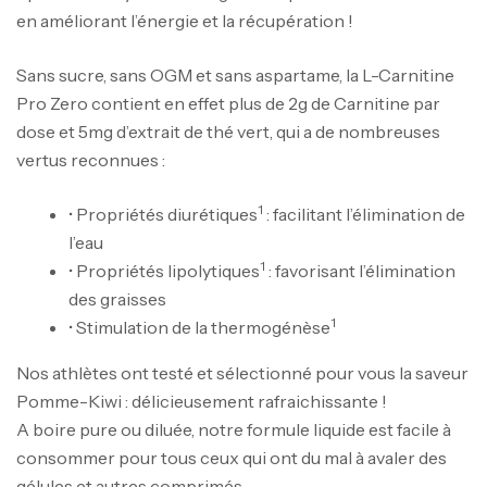
en améliorant l’énergie et la récupération !
Sans sucre, sans OGM et sans aspartame, la L-Carnitine
Pro Zero contient en effet plus de 2g de Carnitine par
dose et 5mg d’extrait de thé vert, qui a de nombreuses
vertus reconnues :
1
• Propriétés diurétiques
: facilitant l’élimination de
l’eau
1
• Propriétés lipolytiques
: favorisant l’élimination
des graisses
1
• Stimulation de la thermogénèse
Nos athlètes ont testé et sélectionné pour vous la saveur
Pomme-Kiwi : délicieusement rafraichissante !
A boire pure ou diluée, notre formule liquide est facile à
consommer pour tous ceux qui ont du mal à avaler des
gélules et autres comprimés.