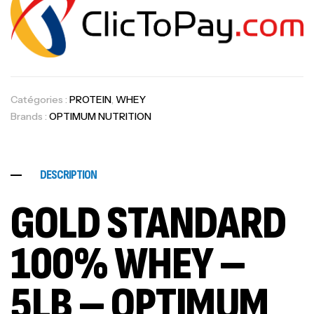
Catégories :
PROTEIN
,
WHEY
Brands :
OPTIMUM NUTRITION
DESCRIPTION
GOLD STANDARD
100% WHEY –
5LB – OPTIMUM