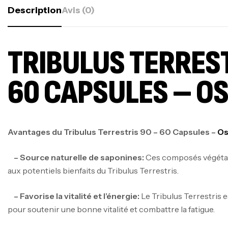
Description
Avis (0)
TRIBULUS TERREST
60 CAPSULES – O
Avantages du Tribulus Terrestris 90 – 60 Capsules –
Os
– Source naturelle de saponines:
Ces composés végétau
aux potentiels bienfaits du Tribulus Terrestris.
– Favorise la vitalité et l’énergie:
Le Tribulus Terrestris e
pour soutenir une bonne vitalité et combattre la fatigue.