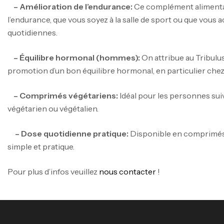
– Amélioration de l’endurance:
Ce complément alimentai
l’endurance, que vous soyez à la salle de sport ou que vous
quotidiennes.
– Équilibre hormonal (hommes):
On attribue au Tribulus
promotion d’un bon équilibre hormonal, en particulier che
– Comprimés végétariens:
Idéal pour les personnes sui
végétarien ou végétalien.
– Dose quotidienne pratique:
Disponible en comprimé
simple et pratique.
Pour plus d’infos veuillez
nous contacter
!