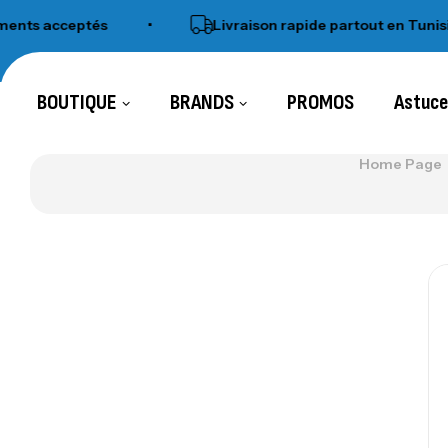
s acceptés
•
Livraison rapide partout en Tunisie
BOUTIQUE
BRANDS
PROMOS
Astuc
Home Page