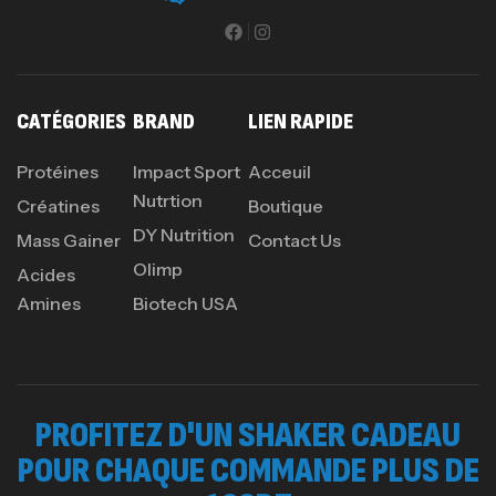
CATÉGORIES
BRAND
LIEN RAPIDE
Protéines
Impact Sport
Acceuil
Nutrtion
Créatines
Boutique
DY Nutrition
Mass Gainer
Contact Us
Olimp
Acides
Amines
Biotech USA
PROFITEZ D'UN SHAKER CADEAU
POUR CHAQUE COMMANDE PLUS DE