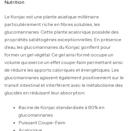
Nutrition
:
Le Konjac est une plante asiatique millénaire
particulièrement riche en fibres solubles, les
glucomannanes. Cette plante acalorique possède des
propriétés satiétogènes exceptionnelles. En présence
d’eau, les glucomannanes du Konjac gonflent pour
former un gel végétal. Ce gel ainsi formé occupe un
volume qui exerce un effet coupe-faim permettant ainsi
de réduire les apports caloriques et énergétiques. Les
glucomannanes agissent également positivement sur le
transit intestinal et interfèrent avec le métabolisme des
glucides en réduisant leur absorption.
Racine de Konjac standardisée à 90% en
glucomannanes
Puissant Coupe-Faim
Acalorique