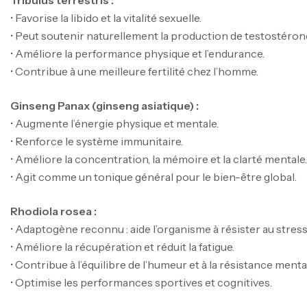
• Favorise la libido et la vitalité sexuelle.
• Peut soutenir naturellement la production de testostéron
• Améliore la performance physique et l’endurance.
• Contribue à une meilleure fertilité chez l’homme.
Ginseng Panax (ginseng asiatique) :
• Augmente l’énergie physique et mentale.
• Renforce le système immunitaire.
• Améliore la concentration, la mémoire et la clarté mentale.
• Agit comme un tonique général pour le bien-être global.
Rhodiola rosea :
• Adaptogène reconnu : aide l’organisme à résister au stres
• Améliore la récupération et réduit la fatigue.
• Contribue à l’équilibre de l’humeur et à la résistance menta
• Optimise les performances sportives et cognitives.