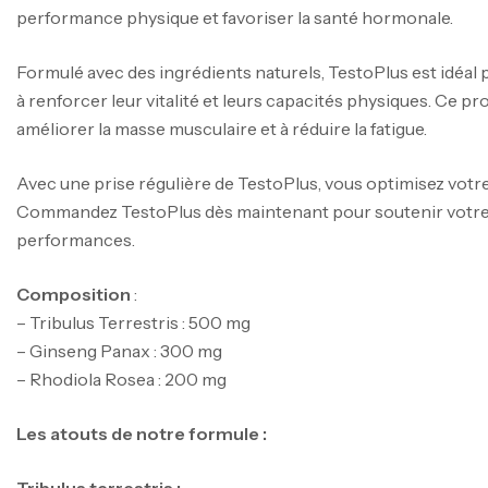
performance physique et favoriser la santé hormonale.
Formulé avec des ingrédients naturels, TestoPlus est idéa
à renforcer leur vitalité et leurs capacités physiques. Ce p
améliorer la masse musculaire et à réduire la fatigue.
Avec une prise régulière de TestoPlus, vous optimisez votre
Commandez TestoPlus dès maintenant pour soutenir votre 
performances.
Composition
:
– Tribulus Terrestris : 500 mg
– Ginseng Panax : 300 mg
– Rhodiola Rosea : 200 mg
Les atouts de notre formule :
Tribulus terrestris :