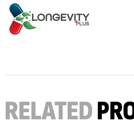
RELATED
PR