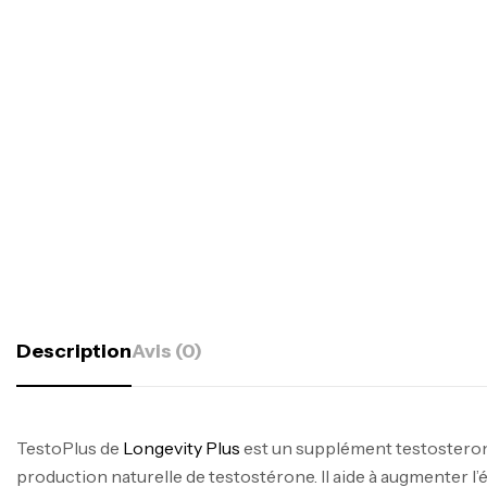
Description
Avis (0)
TestoPlus de
Longevity Plus
est un supplément testosteron
production naturelle de testostérone. Il aide à augmenter l’é