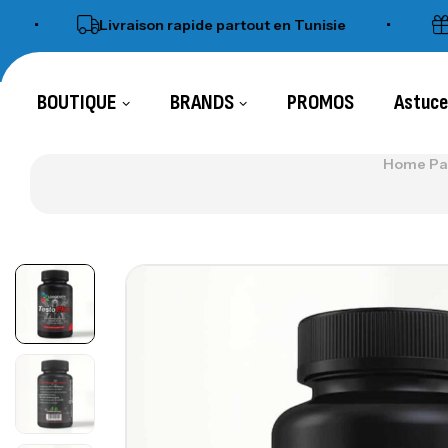
Livraison rapide partout en Tunisie
•
SHake
BOUTIQUE
BRANDS
PROMOS
Astuc
Home Pa