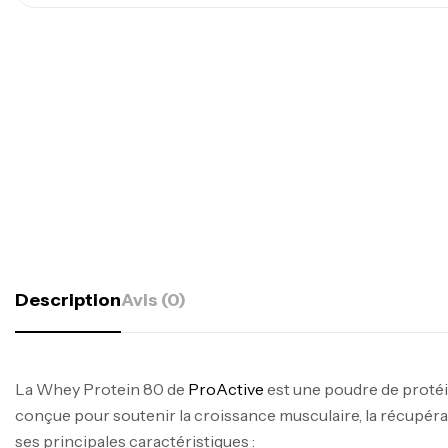
Description
Avis (0)
La Whey Protein 80 de
ProActive
est une poudre de proté
conçue pour soutenir la croissance musculaire, la récupéra
ses principales caractéristiques :