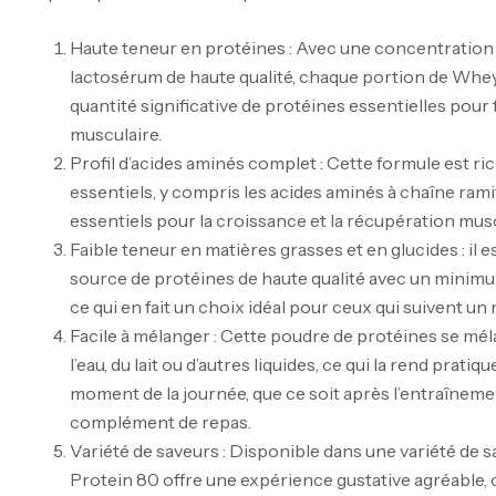
Haute teneur en protéines : Avec une concentration
lactosérum de haute qualité, chaque portion de Whey
quantité significative de protéines essentielles pour 
musculaire.
Profil d’acides aminés complet : Cette formule est r
essentiels, y compris les acides aminés à chaîne rami
essentiels pour la croissance et la récupération musc
Faible teneur en matières grasses et en glucides : il 
source de protéines de haute qualité avec un minimum
ce qui en fait un choix idéal pour ceux qui suivent un 
Facile à mélanger : Cette poudre de protéines se mé
l’eau, du lait ou d’autres liquides, ce qui la rend prat
moment de la journée, que ce soit après l’entraînemen
complément de repas.
Variété de saveurs : Disponible dans une variété de s
Protein 80 offre une expérience gustative agréable, c