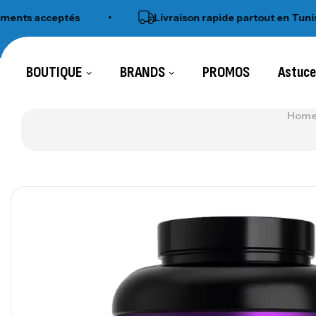
ts acceptés
•
Livraison rapide partout en Tunisie
BOUTIQUE
BRANDS
PROMOS
Astuc
Home