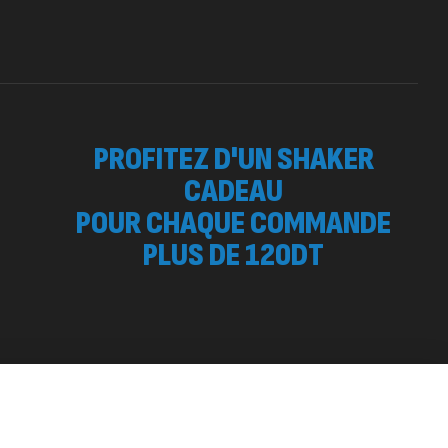
otein Matrix – 2000g – 7Nutrition
260
د.ت
,
OTEIN
WHEY
PROFITEZ D'UN SHAKER
CADEAU
POUR CHAQUE COMMANDE
 SURGE 90 CAPSULES
PLUS DE 120DT
92
د.ت
tres
Ajouter au panier