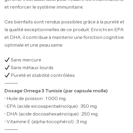
et renforcer le système immunitaire.
Ces bienfaits sont rendus possibles grâce à la pureté et
la qualité exceptionnelles de ce produit. Enrichi en EPA
et DHA, il contribue à maintenir une fonction cognitive
optimale et une peau saine.
Sans mercure
Sans métaux lourds
Pureté et stabilité contrôlées
⸻
Dosage Omega 3 Tunisie (par capsule molle)
• Huile de poisson : 1 000 mg
• EPA (acide eicosapentaénoïque) : 350 mg
• DHA (acide docosahexaénoïque) : 250 mg
• Vitamine E (alpha-tocophérol) : 3 mg
⸻