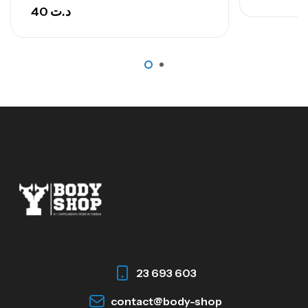
40
د.ت
23 693 603
contact@body-shop