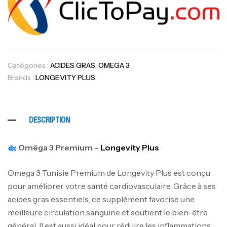
Catégories :
ACIDES GRAS
,
OMEGA 3
Brands :
LONGEVITY PLUS
DESCRIPTION
Oméga 3 Premium –
Longevity Plus
Omega 3 Tunisie Premium de Longevity Plus est conçu
pour améliorer votre santé cardiovasculaire. Grâce à ses
acides gras essentiels, ce supplément favorise une
meilleure circulation sanguine et soutient le bien-être
général. Il est aussi idéal pour réduire les inflammations