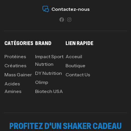
Contactez-nous
CATÉGORIES
BRAND
LIEN RAPIDE
Protéines
Impact Sport
Acceuil
Nutrtion
Créatines
Boutique
DY Nutrition
Mass Gainer
Contact Us
Olimp
Acides
Amines
Biotech USA
PROFITEZ D'UN SHAKER CADEAU