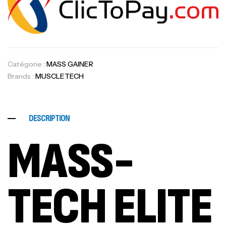
Catégorie :
MASS GAINER
Brands :
MUSCLETECH
DESCRIPTION
MASS-
TECH ELITE