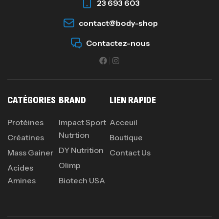
23 693 603
contact@body-shop
Contactez-nous
CATÉGORIES
BRAND
LIEN RAPIDE
Protéines
Impact Sport
Acceuil
Nutrtion
Créatines
Boutique
DY Nutrition
Mass Gainer
Contact Us
Olimp
Acides
Amines
Biotech USA