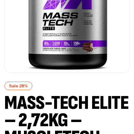
Sale 28%
MASS-TECH ELITE
– 2,72KG –