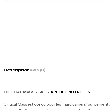
Description
Avis (0)
CRITICAL MASS – 6KG –
APPLIED NUTRITION
Critical Mass est conçu pour les “hard gainers” qui peinent