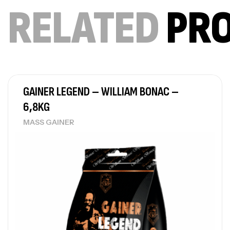
RELATED
PR
GAINER LEGEND – WILLIAM BONAC –
6,8KG
MASS GAINER