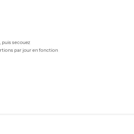
GH
Au
, puis secouez
rtions par jour en fonction