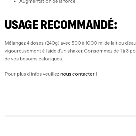
Augmentation de la force
USAGE RECOMMANDÉ:
Mélangez 4 doses (240g) avec 500 à 1000 ml de lait ou d’eau
vigoureusement à l’aide d’un shaker. Consommez de 1 à 3 po
de vos besoins caloriques.
Pour plus d’infos veuillez
nous contacter
!