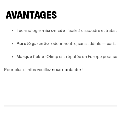
AVANTAGES
Technologie
micronisée
: facile à dissoudre et à ab
Pureté garantie
: odeur neutre, sans additifs — parf
Marque fiable
: Olimp est réputée en Europe pour se
Pour plus d’infos veuillez
nous contacter
!