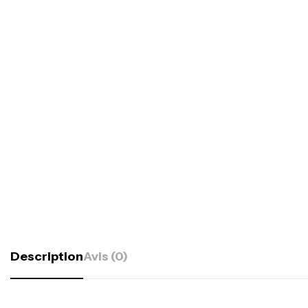
Description
Avis (0)