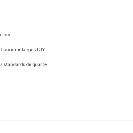
sorber
.
ait pour mélanges DIY
s standards de qualité