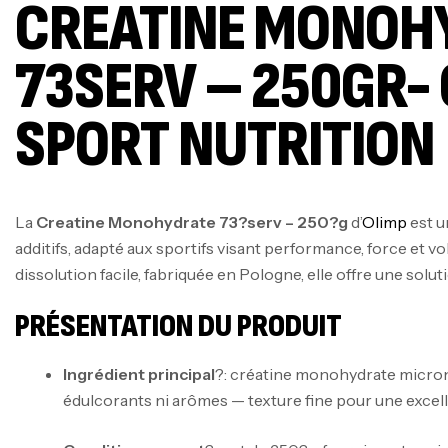
CREATINE MONOH
73SERV – 250GR-
SPORT NUTRITION
La
Creatine Monohydrate 73?serv – 250?g
d’
Olimp
est u
additifs, adapté aux sportifs visant performance, force et 
dissolution facile, fabriquée en Pologne, elle offre une soluti
PRÉSENTATION DU PRODUIT
Ingrédient principal
?: créatine monohydrate micron
édulcorants ni arômes — texture fine pour une excell