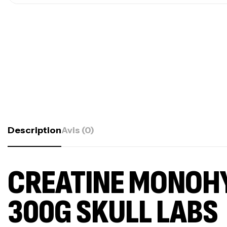
Description
Avis (0)
CREATINE MONOH
300G SKULL LABS