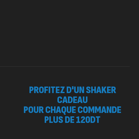
 SURGE 90 CAPSULES
92
د.ت
tres
PROFITEZ D'UN SHAKER
CADEAU
POUR CHAQUE COMMANDE
PLUS DE 120DT