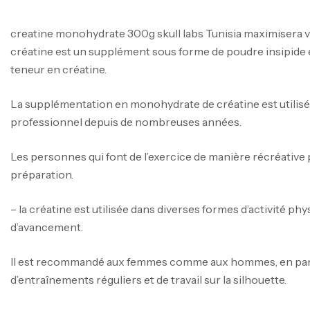
creatine monohydrate 300g skull labs Tunisia maximisera vo
créatine est un supplément sous forme de poudre insipide e
teneur en créatine.
La supplémentation en monohydrate de créatine est utilisé
professionnel depuis de nombreuses années.
Les personnes qui font de l’exercice de manière récréative 
préparation.
– la créatine est utilisée dans diverses formes d’activité phy
d’avancement.
Il est recommandé aux femmes comme aux hommes, en parti
d’entraînements réguliers et de travail sur la silhouette.