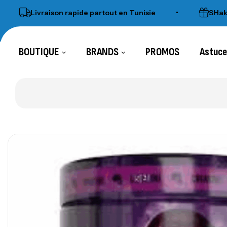
Livraison rapide partout en Tunisie
•
SHaker ca
BOUTIQUE
BRANDS
PROMOS
Astuc