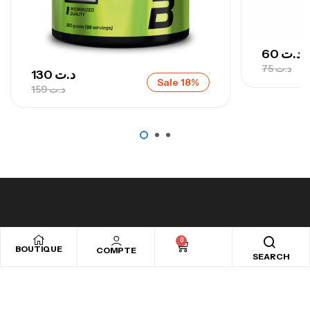
Autres
60
د.ت
75
د.ت
130
د.ت
Sale 18%
159
د.ت
0
BOUTIQUE
COMPTE
SEARCH