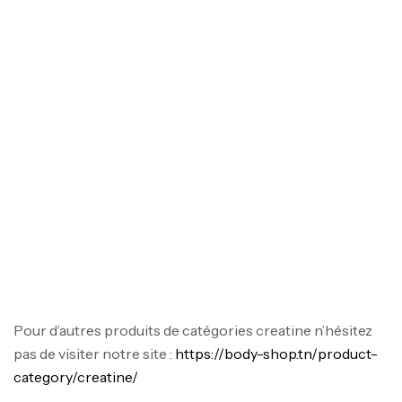
Mega Creatine CREAPURE – 306 Gr –
Biotech USA
Pour d’autres produits de catégories creatine n’hésitez
CREATINE
126
د.ت
pas de visiter notre site :
https://body-shop.tn/product-
category/creatine/