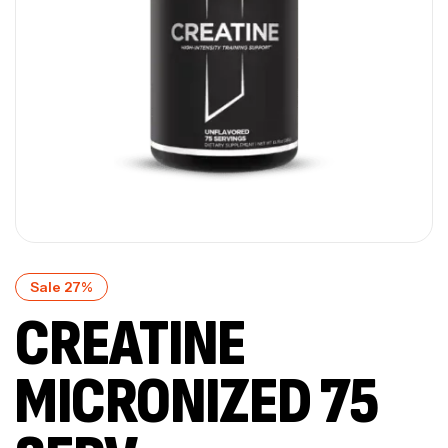
Sale 27%
CREATINE
MICRONIZED 75