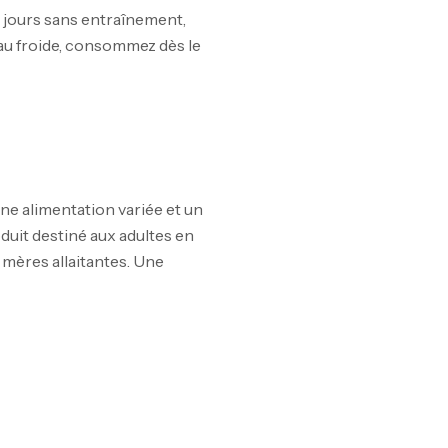
 jours sans entraînement,
eau froide, consommez dès le
e alimentation variée et un
oduit destiné aux adultes en
mères allaitantes. Une