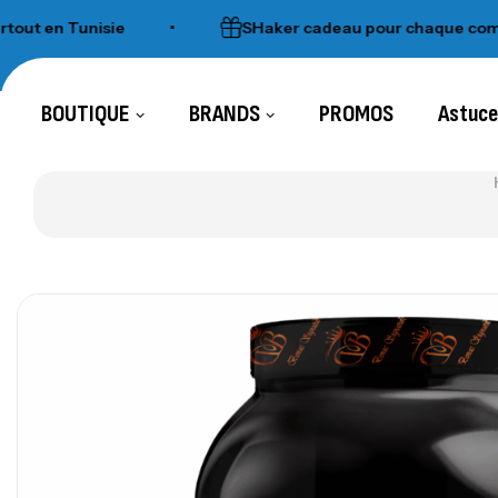
n Tunisie
•
SHaker cadeau pour chaque commande 
BOUTIQUE
BRANDS
PROMOS
Astuc