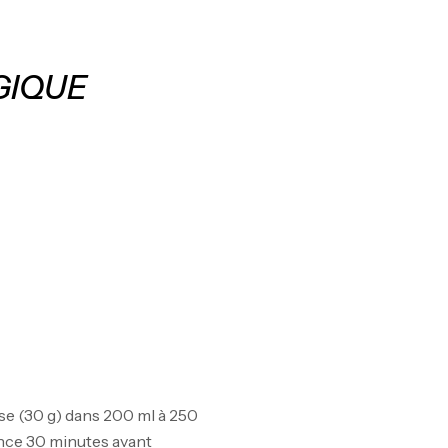
GIQUE
use (30 g) dans 200 ml à 250
ence 30 minutes avant