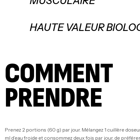
MUSCULAIRE
HAUTE VALEUR BIOLO
COMMENT
PRENDRE
Prenez 2 portions (60 g) par jour. Mélangez 1 cuillère dose
ml d’eau froide et consommez deux fois par jour, de préfér