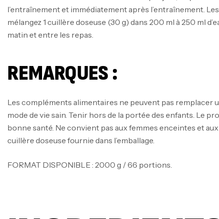
l’entraînement et immédiatement après l’entraînement. Les
mélangez 1 cuillère doseuse (30 g) dans 200 ml à 250 ml d’
matin et entre les repas.
REMARQUES :
Les compléments alimentaires ne peuvent pas remplacer un
mode de vie sain. Tenir hors de la portée des enfants. Le pr
bonne santé. Ne convient pas aux femmes enceintes et aux 
cuillère doseuse fournie dans l’emballage.
FORMAT DISPONIBLE : 2000 g / 66 portions.