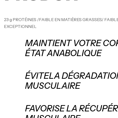
23 g PROTÉINES /FAIBLE EN MATIÈRES GRASSES/ FAIB
EXCEPTIONNEL
MAINTIENT VOTRE CO
ÉTAT ANABOLIQUE
ÉVITELA DÉGRADATIO
MUSCULAIRE
FAVORISE LA RÉCUPÉ