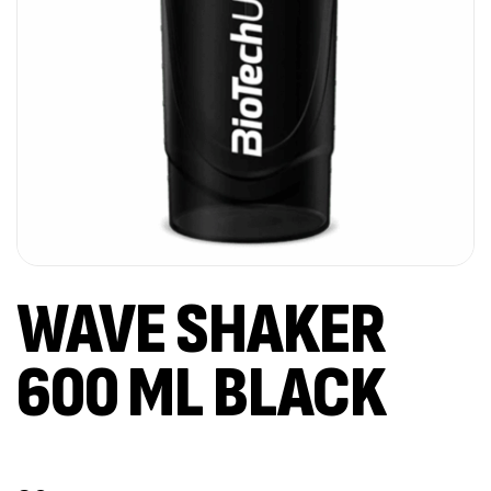
WAVE SHAKER
600 ML BLACK
Out Of Stock