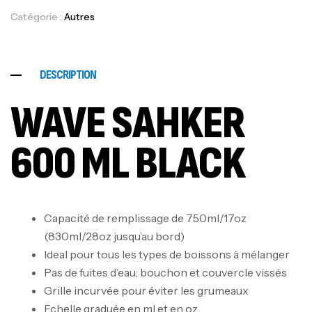
Catégorie :
Autres
DESCRIPTION
WAVE SAHKER
600 ML BLACK
Capacité de remplissage de 750ml/17oz
(830ml/28oz jusqu’au bord)
Ideal pour tous les types de boissons à mélanger
Pas de fuites d’eau; bouchon et couvercle vissés
Grille incurvée pour éviter les grumeaux
Echelle graduée en ml et en oz