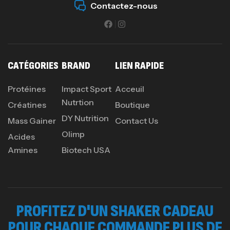
Contactez-nous
CATÉGORIES
BRAND
LIEN RAPIDE
Protéines
Impact Sport
Acceuil
Nutrtion
Créatines
Boutique
DY Nutrition
Mass Gainer
Contact Us
Olimp
Acides
Amines
Biotech USA
PROFITEZ D'UN SHAKER CADEAU
POUR CHAQUE COMMANDE PLUS DE