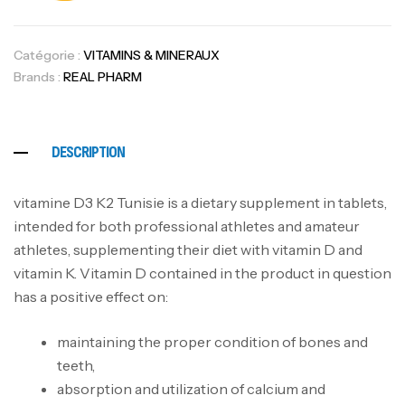
Catégorie :
VITAMINS & MINERAUX
Brands :
REAL PHARM
DESCRIPTION
vitamine D3 K2 Tunisie is a dietary supplement in tablets,
intended for both professional athletes and amateur
athletes, supplementing their diet with vitamin D and
vitamin K. Vitamin D contained in the product in question
has a positive effect on:
maintaining the proper condition of bones and
teeth,
absorption and utilization of calcium and