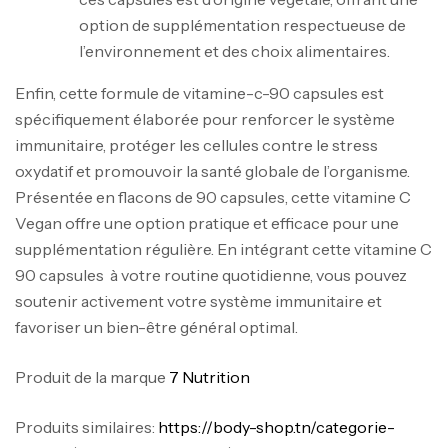
option de supplémentation respectueuse de
l’environnement et des choix alimentaires.
Enfin, cette formule de vitamine-c-90 capsules est
spécifiquement élaborée pour renforcer le système
immunitaire, protéger les cellules contre le stress
oxydatif et promouvoir la santé globale de l’organisme.
Présentée en flacons de 90 capsules, cette vitamine C
Vegan offre une option pratique et efficace pour une
Mega Creatine CREAPURE – 306 Gr –
supplémentation régulière. En intégrant cette vitamine C
Biotech USA
90 capsules à votre routine quotidienne, vous pouvez
soutenir activement votre système immunitaire et
CREATINE
126
د.ت
favoriser un bien-être général optimal.
Produit de la marque
7 Nutrition
100% Pure Whey – 2,27kg – BIOTECHUSA
Autres
Produits similaires:
https://body-shop.tn/categorie-
269
د.ت