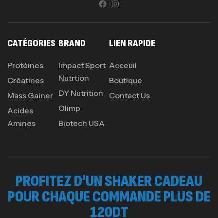
CATÉGORIES
BRAND
LIEN RAPIDE
Protéines
Impact Sport
Acceuil
Nutrtion
Créatines
Boutique
DY Nutrition
Mass Gainer
Contact Us
Olimp
Acides
Amines
Biotech USA
PROFITEZ D'UN SHAKER CADEAU
POUR CHAQUE COMMANDE PLUS DE
120DT