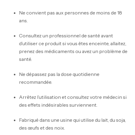
Ne convient pas aux personnes de moins de 18
ans.
Consultez un professionnel de santé avant
d’utiliser ce produit si vous êtes enceinte, allaitez,
prenez des médicaments ou avez un problème de
santé.
Ne dépassez pas la dose quotidienne
recommandée.
Arrêtez l’utilisation et consultez votre médecin si
des effets indésirables surviennent.
Mega Creatine CREAPURE – 306 Gr –
Biotech USA
Fabriqué dans une usine qui utilise du lait, du soja,
des œufs et des noix.
CREATINE
126
د.ت