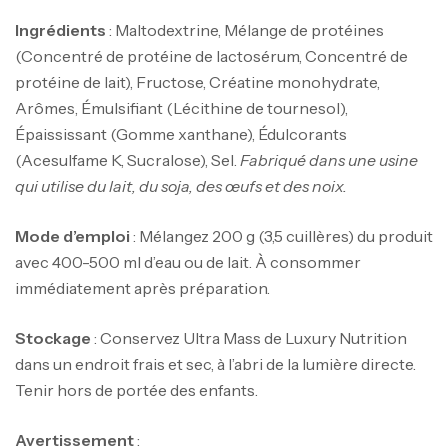
Ingrédients
: Maltodextrine, Mélange de protéines
(Concentré de protéine de lactosérum, Concentré de
protéine de lait), Fructose, Créatine monohydrate,
Arômes, Émulsifiant (Lécithine de tournesol),
Épaississant (Gomme xanthane), Édulcorants
(Acesulfame K, Sucralose), Sel.
Fabriqué dans une usine
qui utilise du lait, du soja, des œufs et des noix.
Mode d’emploi
: Mélangez 200 g (3,5 cuillères) du produit
avec 400-500 ml d’eau ou de lait. À consommer
immédiatement après préparation.
Stockage
: Conservez Ultra Mass de Luxury Nutrition
dans un endroit frais et sec, à l’abri de la lumière directe.
Tenir hors de portée des enfants.
Avertissement
: