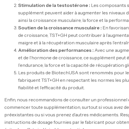
Stimulation de la testostérone :
Les composants sp
supplément peuvent aider à augmenter les niveaux de
ainsi la croissance musculaire, la force et la perform
Soutien de la croissance musculaire :
En favorisan
de croissance, TST+GH peut contribuer à l’augmenta
maigre et à la récupération musculaire après l’entra
Amélioration des performances :
Avec une augmen
et de l’hormone de croissance, ce supplément peut 
l’endurance, la force et la capacité de récupération gl
Les produits de BiotechUSA sont renommés pour leur q
fabriquent TST+GH en respectant les normes les plus 
fiabilité et l’efficacité du produit.
Enfin, nous recommandons de consulter un professionnel d
commencer toute supplémentation, surtout si vous avez d
préexistantes ou si vous prenez d’autres médicaments. Res
instructions de dosage fournies par le fabricant pour obteni