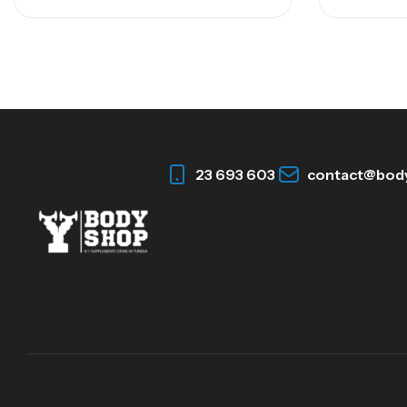
23 693 603
contact@bod