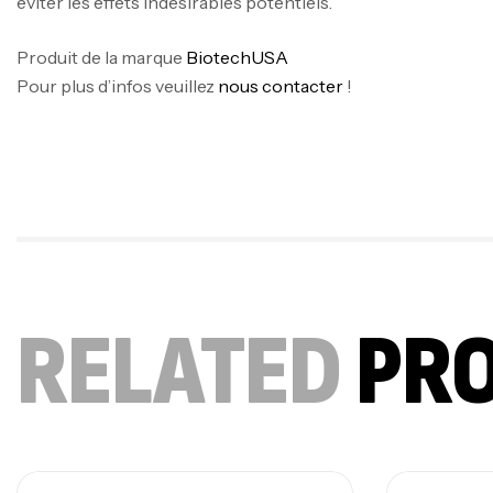
éviter les effets indésirables potentiels.
Produit de la marque
BiotechUSA
Pour plus d’infos veuillez
nous contacter
!
RELATED
PR