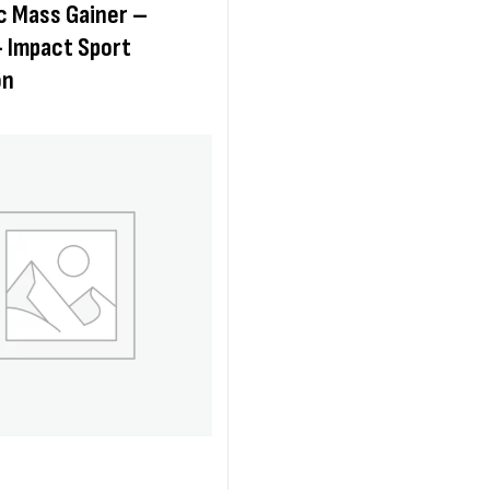
c Mass Gainer –
 Impact Sport
on