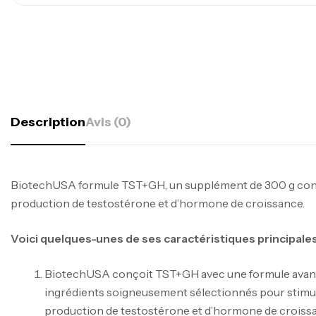
Description
Avis (0)
BiotechUSA formule TST+GH, un supplément de 300 g conç
production de testostérone et d’hormone de croissance.
Voici quelques-unes de ses caractéristiques principales
BiotechUSA conçoit TST+GH avec une formule avan
ingrédients soigneusement sélectionnés pour stimul
production de testostérone et d’hormone de croiss