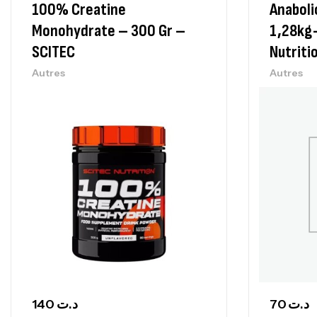
100% Creatine
Anaboli
Monohydrate – 300 Gr –
1,28kg-
SCITEC
Nutriti
Autres
Autres
140
د.ت
70
د.ت