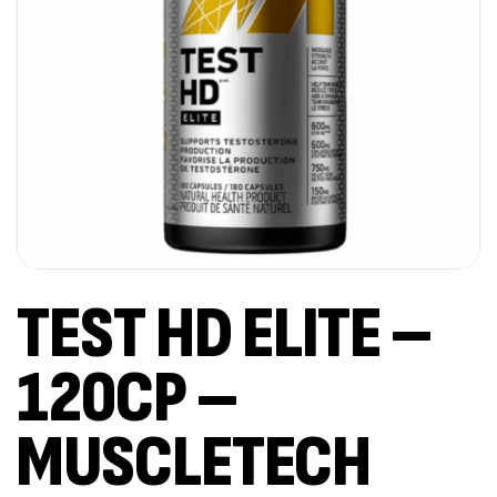
TEST HD ELITE –
120CP –
MUSCLETECH