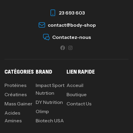
23 693 603
contact@body-shop
Contactez-nous
CATÉGORIES
BRAND
LIEN RAPIDE
Protéines
Impact Sport
Acceuil
Nutrtion
Créatines
Boutique
DY Nutrition
Mass Gainer
Contact Us
Olimp
Acides
Amines
Biotech USA