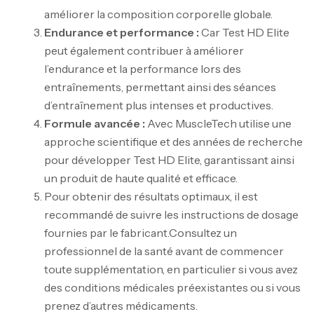
améliorer la composition corporelle globale.
Endurance et performance :
Car Test HD Elite
peut également contribuer à améliorer
l’endurance et la performance lors des
entraînements, permettant ainsi des séances
d’entraînement plus intenses et productives.
Formule avancée :
Avec MuscleTech utilise une
approche scientifique et des années de recherche
pour développer Test HD Elite, garantissant ainsi
un produit de haute qualité et efficace.
Pour obtenir des résultats optimaux, il est
recommandé de suivre les instructions de dosage
fournies par le fabricant.Consultez un
professionnel de la santé avant de commencer
toute supplémentation, en particulier si vous avez
Mega Creatine CREAPURE – 306 Gr –
des conditions médicales préexistantes ou si vous
Biotech USA
prenez d’autres médicaments.