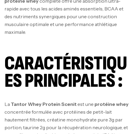
protéine whey
complète offre une absorption ultra-
rapide avec tous les acides aminés essentiels, BCAA et
des nutriments synergiques pour une construction
musculaire optimale et une performance athlétique
maximale.
CARACTÉRISTIQU
ES PRINCIPALES :
La
Tantor Whey Protein Scenit
est une
protéine whey
concentrée formulée avec protéines de petit-lait
hautement filtrées, créatine monohydrate pure 3g par
portion, taurine 2g pour la récupération neurologique, et