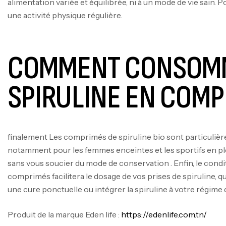
alimentation variée et équilibrée, ni à un mode de vie sain. P
une activité physique régulière.
COMMENT CONSOM
SPIRULINE EN COMP
finalement Les comprimés de spiruline bio sont particulière
notamment pour les femmes enceintes et les sportifs en ple
sans vous soucier du mode de conservation . Enfin, le con
comprimés facilitera le dosage de vos prises de spiruline, q
une cure ponctuelle ou intégrer la spiruline à votre régime 
Produit de la marque Eden life :
https://edenlife.com.tn/