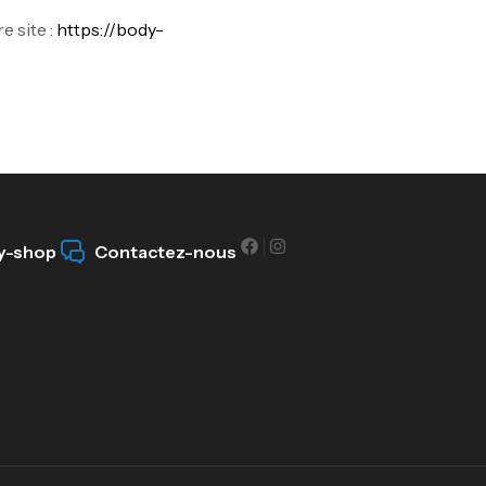
e site :
https://body-
y-shop
Contactez-nous