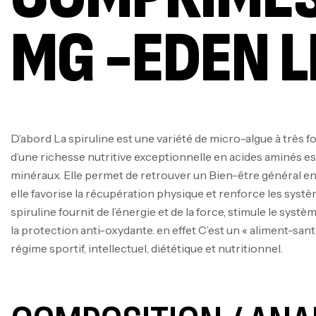
MG -EDEN L
D’abord La spiruline est une variété de micro-algue à très f
d’une richesse nutritive exceptionnelle en acides aminés es
minéraux. Elle permet de retrouver un Bien-être général en 
elle favorise la récupération physique et renforce les systè
spiruline fournit de l’énergie et de la force, stimule le sys
la protection anti-oxydante. en effet C’est un « aliment-santé
régime sportif, intellectuel, diététique et nutritionnel.