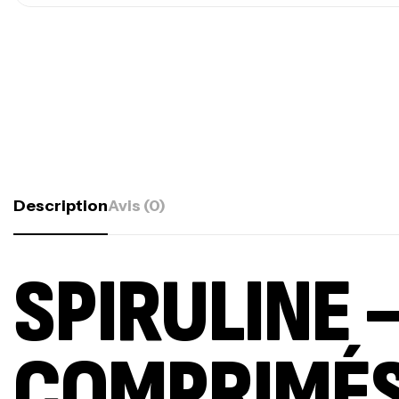
Description
Avis (0)
SPIRULINE 
COMPRIMÉS