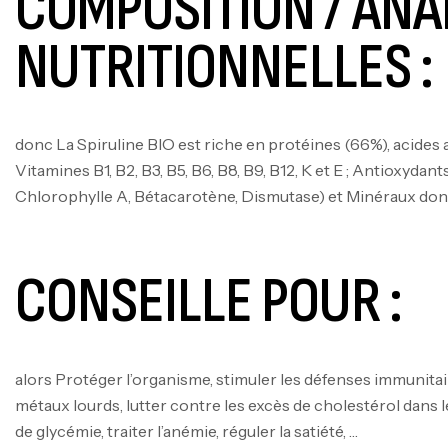
COMPOSITION / ANA
NUTRITIONNELLES :
donc La Spiruline BIO est riche en protéines (66%), acides 
Vitamines B1, B2, B3, B5, B6, B8, B9, B12, K et E ; Antioxyda
Chlorophylle A, Bétacarotène, Dismutase) et Minéraux dont :
CONSEILLE POUR :
alors Protéger l’organisme, stimuler les défenses immunitair
métaux lourds, lutter contre les excès de cholestérol dans le
de glycémie, traiter l’anémie, réguler la satiété, …