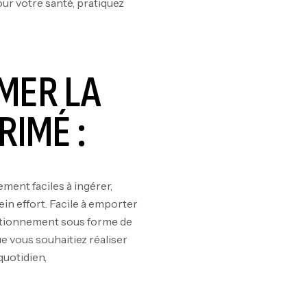
our votre santé, pratiquez
MER LA
RIMÉ :
ment faciles à ingérer,
in effort. Facile à emporter
ditionnement sous forme de
ue vous souhaitiez réaliser
quotidien,