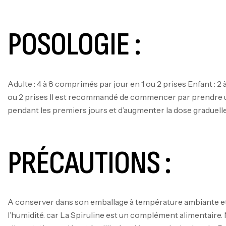
POSOLOGIE :
Adulte : 4 à 8 comprimés par jour en 1 ou 2 prises Enfant : 2
ou 2 prises Il est recommandé de commencer par prendre u
pendant les premiers jours et d’augmenter la dose graduel
PRÉCAUTIONS :
A conserver dans son emballage à température ambiante et à 
l’humidité. car La Spiruline est un complément alimentaire. 