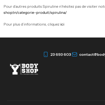
Pour d’autres produits Spiruline n’hésitez pas de visiter notr
shop.tn/categorie-produit/spirulina/
Pour plus d’informations, cliquez
ici
23 693 603
contact@bod