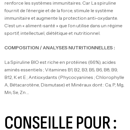
renforce les systèmes immunitaires. Car La spiruline
fournit de l’énergie et de la force, stimule le système
immunitaire et augmente la protection anti-oxydante.
C’est un « aliment-santé » que l’on utilise dans un régime
sportif, intellectuel, diététique et nutritionnel.
COMPOSITION / ANALYSES NUTRITIONNELLES :
La Spiruline BIO est riche en protéines (66%), acides
aminés essentiels ; Vitamines B1, B2, B3, B5, B6, B8, B9,
B12, K et E ; Antioxydants (Phycocyanines ; Chlorophylle
A, Bétacarotène, Dismutase) et Minéraux dont : Ca, P, Mg,
Mn, Se, Zn …
CONSEILLE POUR :