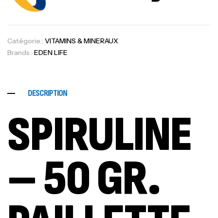
Catégorie :
VITAMINS & MINERAUX
Brands :
EDEN LIFE
DESCRIPTION
SPIRULINE
– 50 GR.