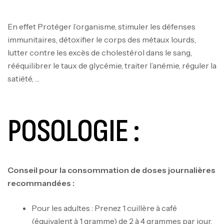
En effet Protéger l’organisme, stimuler les défenses
immunitaires, détoxifier le corps des métaux lourds,
lutter contre les excès de cholestérol dans le sang,
rééquilibrer le taux de glycémie, traiter l’anémie, réguler la
satiété, …
POSOLOGIE :
Conseil pour la consommation de doses journalières
recommandées :
Pour les adultes : Prenez 1 cuillère à café
(équivalent à 1 gramme) de 2 à 4 grammes par jour.