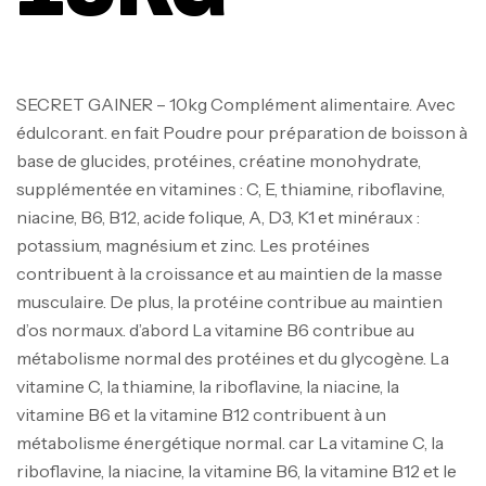
SECRET GAINER – 10kg Complément alimentaire. Avec
édulcorant. en fait Poudre pour préparation de boisson à
base de glucides, protéines, créatine monohydrate,
supplémentée en vitamines : C, E, thiamine, riboflavine,
niacine, B6, B12, acide folique, A, D3, K1 et minéraux :
potassium, magnésium et zinc. Les protéines
contribuent à la croissance et au maintien de la masse
musculaire. De plus, la protéine contribue au maintien
d’os normaux. d’abord La vitamine B6 contribue au
métabolisme normal des protéines et du glycogène. La
vitamine C, la thiamine, la riboflavine, la niacine, la
vitamine B6 et la vitamine B12 contribuent à un
métabolisme énergétique normal. car La vitamine C, la
riboflavine, la niacine, la vitamine B6, la vitamine B12 et le