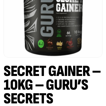
SECRET GAINER –
10KG – GURU’S
SECRETS