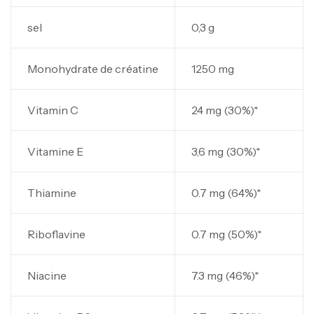
sel
0,3 g
Monohydrate de créatine
1250 mg
Vitamin C
24 mg (30%)*
Vitamine E
3,6 mg (30%)*
Thiamine
0.7 mg (64%)*
Riboflavine
0.7 mg (50%)*
Niacine
7.3 mg (46%)*