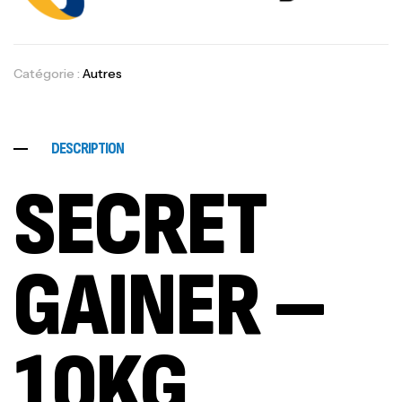
Catégorie :
Autres
DESCRIPTION
SECRET
GAINER
–
10KG