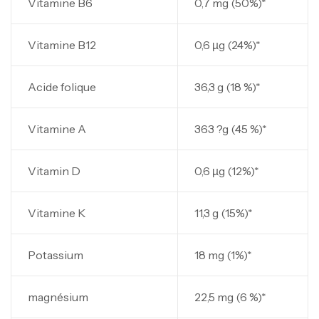
Vitamine B6
0,7 mg (50%)*
Vitamine B12
0,6 µg (24%)*
Acide folique
36,3 g (18 %)*
Vitamine A
363 ?g (45 %)*
Vitamin D
0,6 µg (12%)*
Vitamine K
11,3 g (15%)*
Potassium
18 mg (1%)*
magnésium
22,5 mg (6 %)*