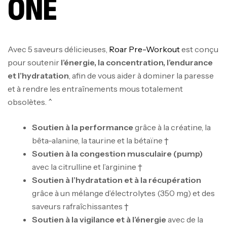
ONE
Avec 5 saveurs délicieuses,
Roar Pre-Workout
est conçu
pour soutenir
l’énergie, la concentration, l’endurance
et l’hydratation
, afin de vous aider à dominer la paresse
et à rendre les entraînements mous totalement
obsolètes. ^
Soutien à la performance
grâce à la créatine, la
bêta-alanine, la taurine et la bétaïne †
Soutien à la congestion musculaire (pump)
avec la citrulline et l’arginine †
Soutien à l’hydratation et à la récupération
grâce à un mélange d’électrolytes (350 mg) et des
saveurs rafraîchissantes †
Soutien à la vigilance et à l’énergie
avec de la