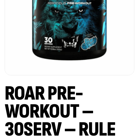
ROAR PRE-
WORKOUT –
30SERV – RULE