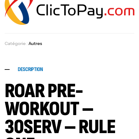
Catégorie :
Autres
DESCRIPTION
ROAR PRE-
WORKOUT –
30SERV – RULE