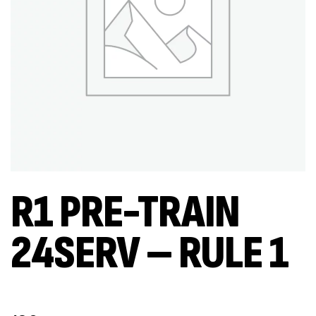
R1 PRE-TRAIN
24SERV – RULE 1
Out Of Stock