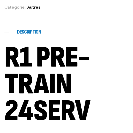
Catégorie :
Autres
DESCRIPTION
R1 PRE-
TRAIN
24SERV