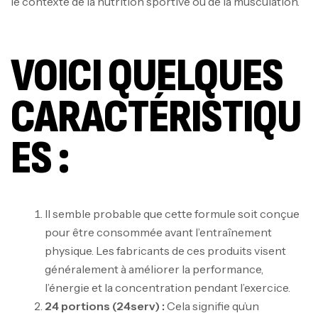
le contexte de la nutrition sportive ou de la musculation.
VOICI QUELQUES
CARACTÉRISTIQU
ES :
Il semble probable que cette formule soit conçue
pour être consommée avant l’entraînement
physique. Les fabricants de ces produits visent
généralement à améliorer la performance,
l’énergie et la concentration pendant l’exercice.
24 portions (24serv) :
Cela signifie qu’un