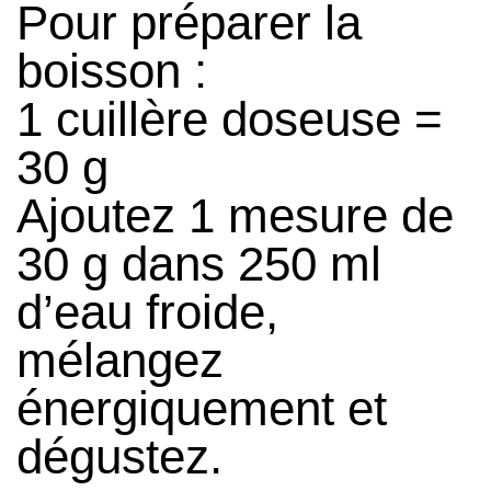
Pour préparer la
boisson :
1 cuillère doseuse =
30 g
Ajoutez 1 mesure de
30 g dans 250 ml
d’eau froide,
mélangez
énergiquement et
dégustez.