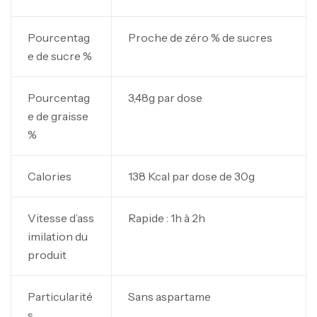
Pourcentag
Proche de zéro % de sucres
e de sucre %
Pourcentag
3,48g par dose
e de graisse
%
Calories
138 Kcal par dose de 30g
Vitesse d’ass
Rapide : 1h à 2h
imilation du
produit
Particularité
Sans aspartame
s