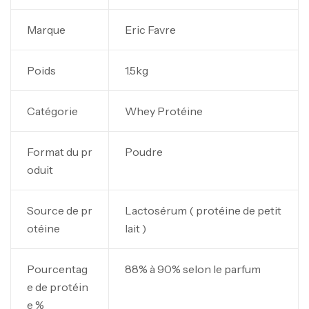
Marque
Eric Favre
Poids
1.5kg
Catégorie
Whey Protéine
Format du pr
Poudre
oduit
Source de pr
Lactosérum ( protéine de petit
otéine
lait )
Pourcentag
88% à 90% selon le parfum
e de protéin
e %