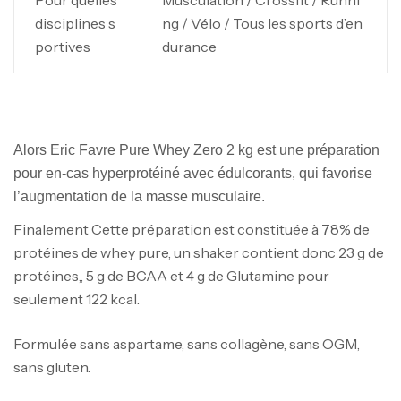
Pour quelles
Musculation / Crossfit / Runni
disciplines s
ng / Vélo / Tous les sports d’en
portives
durance
Alors Eric Favre Pure Whey Zero 2 kg est une préparation
pour en-cas hyperprotéiné avec édulcorants, qui favorise
l’augmentation de la masse musculaire.
Finalement Cette préparation est constituée à 78% de
protéines de whey pure, un shaker contient donc 23 g de
protéines,, 5 g de BCAA et 4 g de Glutamine pour
seulement 122 kcal.
Formulée sans aspartame, sans collagène, sans OGM,
sans gluten.