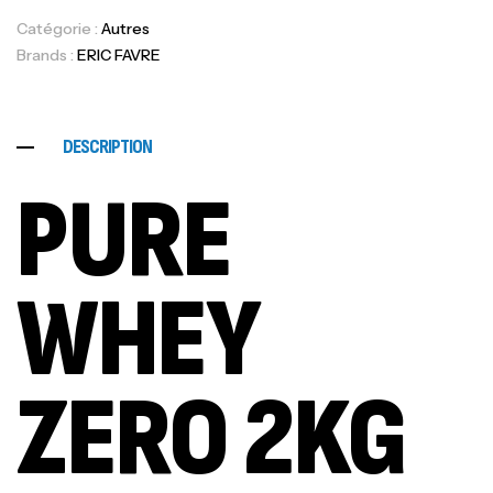
Catégorie :
Autres
Brands :
ERIC FAVRE
DESCRIPTION
PURE
WHEY
ZERO 2KG