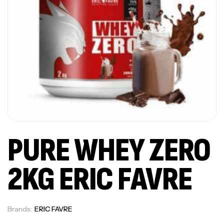
PURE WHEY ZERO
2KG ERIC FAVRE
Brands:
ERIC FAVRE
Out Of Stock